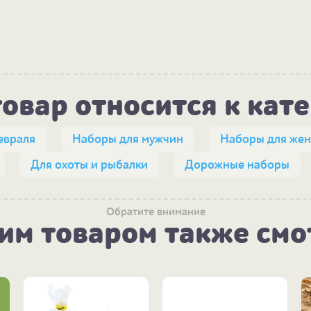
товар относится к кат
евраля
Наборы для мужчин
Наборы для же
Для охоты и рыбалки
Дорожные наборы
Обратите внимание
тим товаром также смо