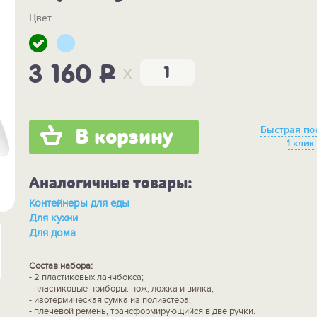
Цвет
x
3 160
P
Быстрая по
В корзину
1 клик
Аналогичные товары:
Контейнеры для еды
Для кухни
Для дома
Состав набора:
- 2 пластиковых ланчбокса;
- пластиковые приборы: нож, ложка и вилка;
- изотермическая сумка из полиэстера;
- плечевой ремень, трансформирующийся в две ручки.