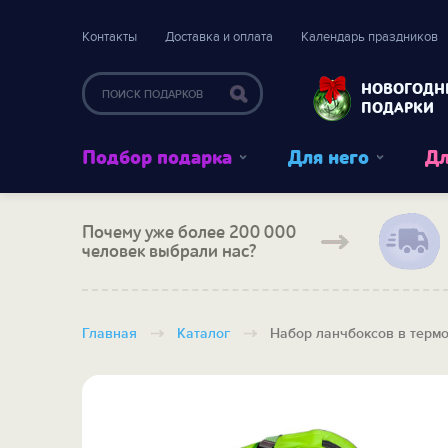
Контакты
Доставка и оплата
Календарь праздников
НОВОГОДН
ПОДАРКИ
Подбор подарка
Для него
Дл
Почему уже более 200 000
человек выбрали нас?
Главная
Каталог
Набор ланчбоксов в терм