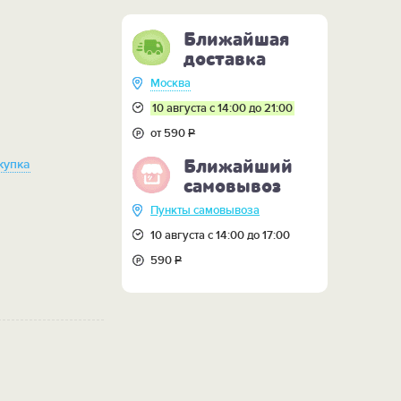
Ближайшая
доставка
Москва
10 августа с 14:00 до 21:00
от 590
Р
Ближайший
купка
самовывоз
Пункты самовывоза
10 августа с 14:00 до 17:00
590
Р