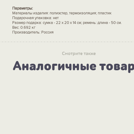
Параметры:
Материалы изделия: полиэстер, термоизоляция; пластик
Подарочная упаковка: нет
Размер подарка: сумка - 22 х 20 х 14 см; ремень: длина - 50 см.
Вес: 0.692 кг
Производитель: Россия
Смотрите также
Аналогичные това