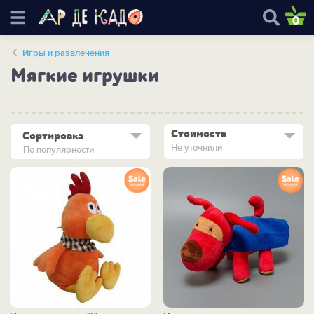
0
Игры и развлечения
Мягкие игрушки
Стоимость
Сортировка
Не уточнили
По популярности