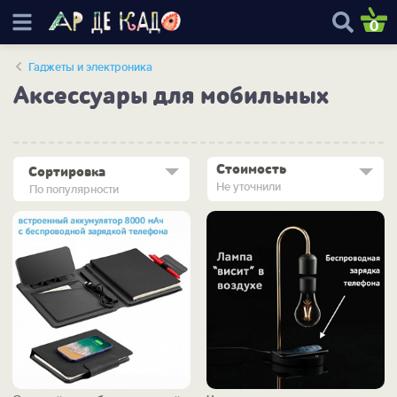
0
Гаджеты и электроника
Аксессуары для мобильных
Стоимость
Сортировка
Не уточнили
По популярности