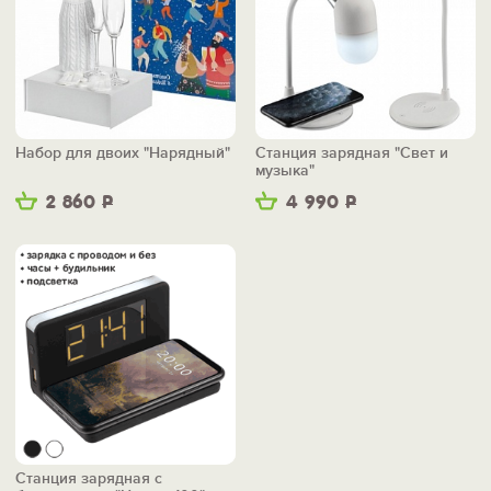
Набор для двоих "Нарядный"
Станция зарядная "Свет и
музыка"
2 860
Р
4 990
Р
Станция зарядная с