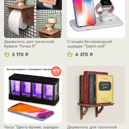
Держатель для туалетной
Станция беспроводной
бумаги "Точка У"
зарядки "Трипл хаб"
3 170
Р
4 370
Р
Часы "Цвету-время, зарядке-
Держатель для туалетной