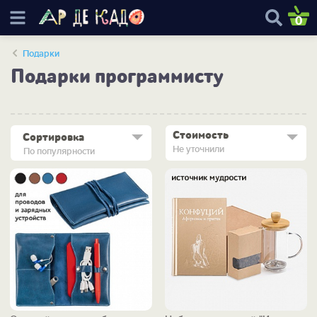
0
Подарки
Подарки программисту
Стоимость
Сортировка
Не уточнили
По популярности