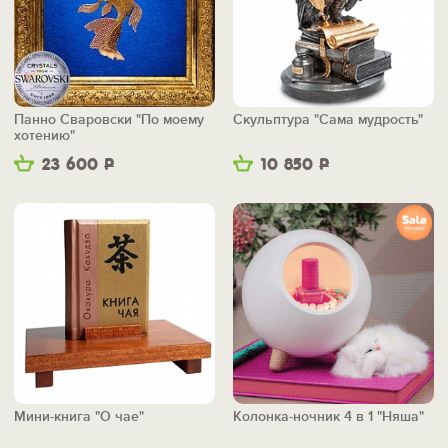
Панно Сваровски "По моему
Скульптура "Сама мудрость"
хотению"
23 600
Р
10 850
Р
Мини-книга "О чае"
Колонка-ночник 4 в 1 "Няша"