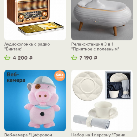
Аудиоколонка с радио
Релакс-станция 3 в 1
"Винтаж"
"Приятное с полезным"
4 200
Р
7 190
Р
Веб-камера "Цифровой
Набор на 1 персону "Грани