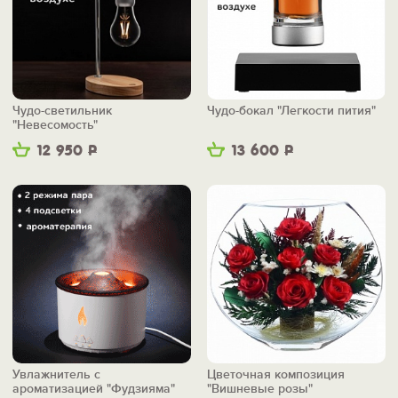
Чудо-светильник
Чудо-бокал "Легкости пития"
"Невесомость"
12 950
Р
13 600
Р
Увлажнитель с
Цветочная композиция
ароматизацией "Фудзияма"
"Вишневые розы"