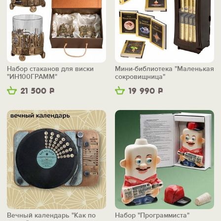
Набор стаканов для виски
Мини-библиотека "Маленькая
"ИН100ГРАММ"
сокровищница"
21 500
Р
19 990
Р
Вечный календарь "Как по
Набор "Программиста"