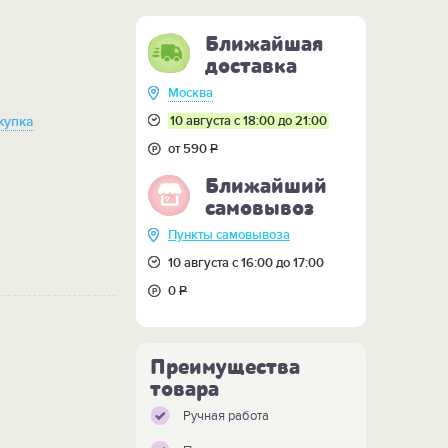
Ближайшая
доставка
Москва
10 августа с 18:00 до 21:00
купка
от 590
Р
Ближайший
самовывоз
Пункты самовывоза
10 августа с 16:00 до 17:00
0
Р
Преимущества
товара
Ручная работа