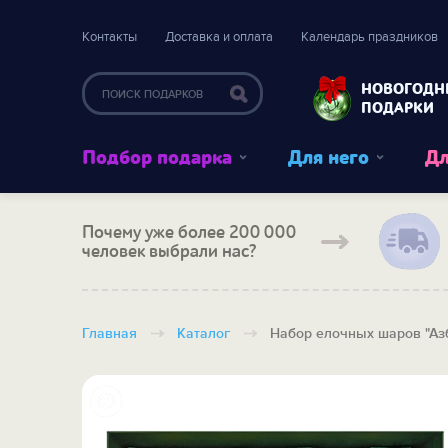
Контакты
Доставка и оплата
Календарь праздников
НОВОГОДН
ПОДАРКИ
Подбор подарка
Для него
Дл
Почему уже более 200 000
человек выбрали нас?
Главная
Каталог
Набор елочных шаров "Аз