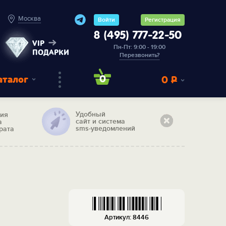
Москва
Войти
Регистрация
8 (495) 777-22-50
VIP
Пн-Пт: 9:00 - 19:00
ПОДАРКИ
Перезвонить?
аталог
0
0
Р
Удобный
тия
сайт и система
а
sms-уведомлений
рата
Артикул: 8446