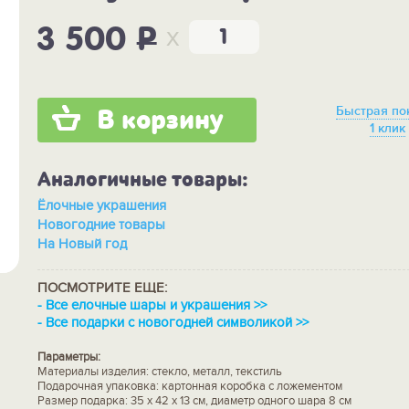
x
3 500
P
Быстрая по
В корзину
1 клик
Аналогичные товары:
Ёлочные украшения
Новогодние товары
На Новый год
ПОСМОТРИТЕ ЕЩЕ:
-
Все елочные шары и украшения >>
-
Все подарки с новогодней символикой >>
Параметры:
Материалы изделия: стекло, металл, текстиль
Подарочная упаковка: картонная коробка с ложементом
Размер подарка: 35 х 42 х 13 см, диаметр одного шара 8 см