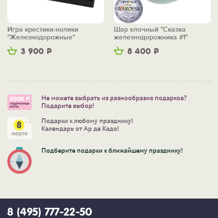
Игра крестики-нолики
Шар елочный "Сказка
"Железнодорожные"
железнодорожника #1"
3 900
Р
8 400
Р
Не можете выбрать из разнообразия подарков?
Подарите выбор!
Подарки к любому празднику!
Календарь от Ар де Кадо!
Подберите подарки к ближайшему празднику!
8 (495) 777-22-50