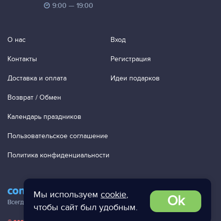
9:00 — 19:00
О нас
Вход
Контакты
Регистрация
Доставка и оплата
Идеи подарков
Возврат / Обмен
Календарь праздников
Пользовательское соглашение
Политика конфиденциальности
contact@ac-studio.ru
Мы используем
cookie
,
Ok
Всегда отвечаем на ваши письма!
чтобы сайт был удобным.