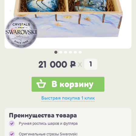
x
21 000
P
В корзину
Быстрая покупка
1 клик
Преимущества товара
Ручная роспись шаров и футляра
Оригинальные стразы Swarovski