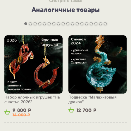
Смотрите также
Аналогичные товары
Набор елочных игрушек "На
Подвеска "Малахитовый
счастье-2026"
дракон"
9 800
Р
12 700
Р
14 000
Р