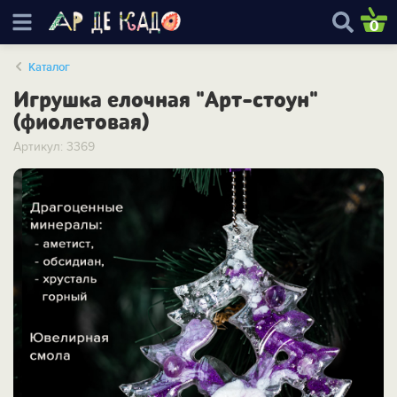
0
Каталог
Игрушка елочная "Арт-стоун"
(фиолетовая)
Артикул: 3369