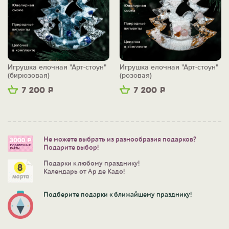
Игрушка елочная "Арт-стоун"
Игрушка елочная "Арт-стоун"
(бирюзовая)
(розовая)
7 200
Р
7 200
Р
Не можете выбрать из разнообразия подарков?
Подарите выбор!
Подарки к любому празднику!
Календарь от Ар де Кадо!
Подберите подарки к ближайшему празднику!