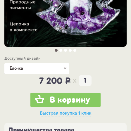
Доступный дизайн
Ёлочка
x
7 200
P
В корзину
Быстрая покупка
1 клик
Преимущества товара