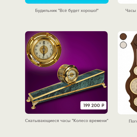
Будильник "Всё будет хорошо!"
Часы 
199 200
Р
Скатывающиеся часы "Колесо времени"
Пог