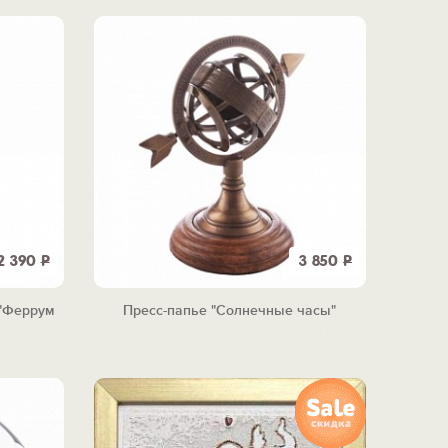
2 390
Р
3 850
Р
 "Феррум
Пресс-папье "Солнечные часы"