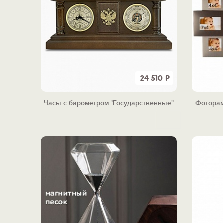
24 510
Р
Часы с барометром "Государственные"
Фоторам