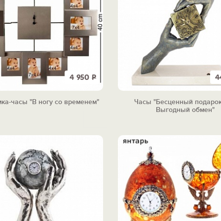
4 950
Р
4
ка-часы "В ногу со временем"
Часы "Бесценный подарок
Выгодный обмен"