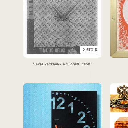
2 570
Р
Часы настенные "Construction"