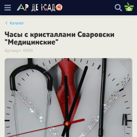
0
Каталог
Часы с кристаллами Сваровски
"Медицинские"
Артикул: 6690