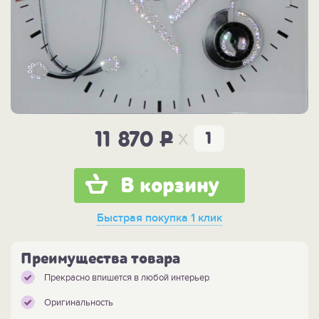
x
11 870
P
В корзину
Быстрая покупка
1 клик
Преимущества товара
Прекрасно впишется в любой интерьер
Оригинальность