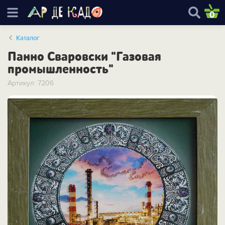
0
Каталог
Панно Сваровски "Газовая
промышленность"
Артикул: 7206