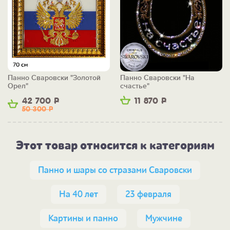
Панно Сваровски "Золотой
Панно Сваровски "На
Орел"
счастье"
42 700
Р
11 870
Р
50 300
Р
Этот товар относится к категориям
Панно и шары со стразами Сваровски
На 40 лет
23 февраля
Картины и панно
Мужчине