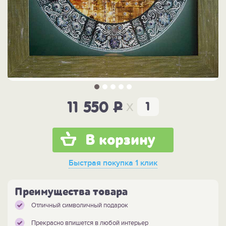
x
11 550
P
В корзину
Быстрая покупка
1 клик
Преимущества товара
Отличный символичный подарок
Прекрасно впишется в любой интерьер