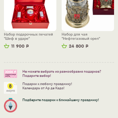
Набор подарочных печатей
Набор для чая
"Шеф в ударе"
"Нефтегазовый орел"
11 900
Р
24 800
Р
Не можете выбрать из разнообразия подарков?
Подарите выбор!
Подарки к любому празднику!
Календарь от Ар де Кадо!
Подберите подарки к ближайшему празднику!