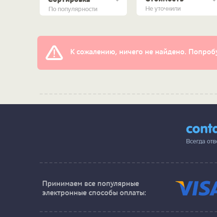
Не уточнили
По популярности
К сожалению, ничего не найдено. Попробу
cont
Всегда от
Принимаем все популярные
электронные способы оплаты: