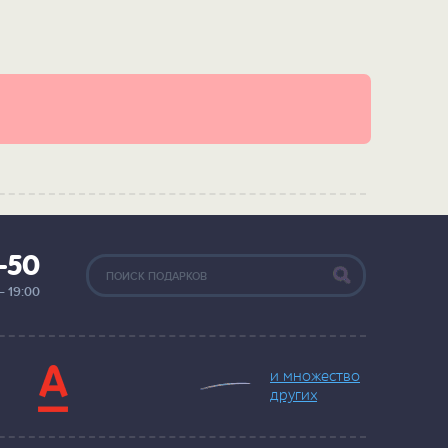
2-50
— 19:00
и множество
других