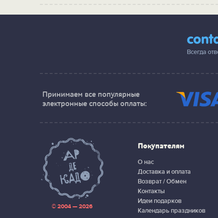
cont
Всегда от
Принимаем все популярные
электронные способы оплаты:
Покупателям
О нас
Доставка и оплата
Возврат / Обмен
Контакты
Идеи подарков
© 2004 — 2026
Календарь праздников