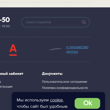
2-50
— 19:00
и множество
других
чный кабинет
Документы
д
Пользовательское соглашение
истрация
Политика конфиденциальности
Мы используем
cookie
,
Ok
чтобы сайт был удобным.