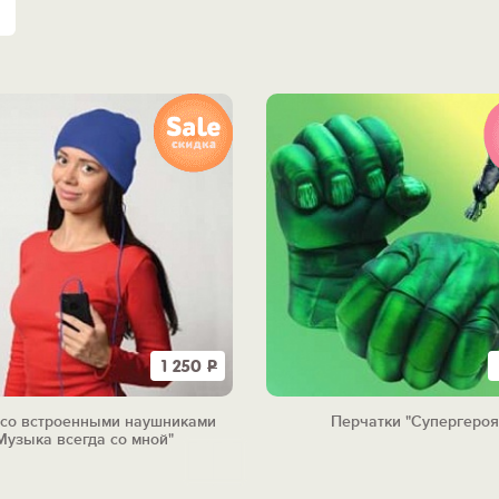
1 250
Р
со встроенными наушниками
Перчатки "Супергероя
Музыка всегда со мной"