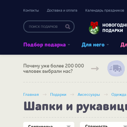
Контакты
Доставка и оплата
Календарь праздников
НОВОГОДН
ПОДАРКИ
Подбор подарка
Для него
Дл
Почему уже более 200 000
человек выбрали нас?
Главная
Подарки
Аксессуары
Одежда
Шапки и рукавиц
Стоимость
Сортировка