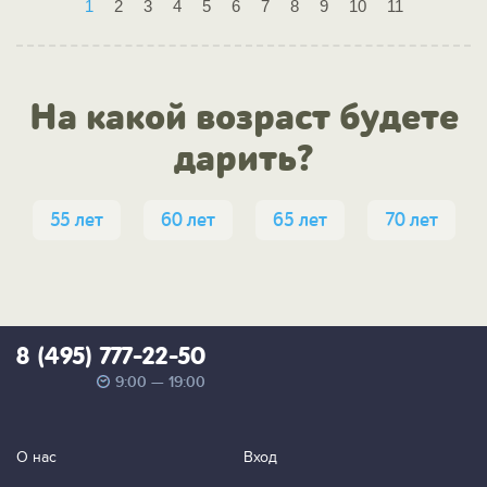
1
2
3
4
5
6
7
8
9
10
11
На какой возраст будете
дарить?
55 лет
60 лет
65 лет
70 лет
8 (495) 777-22-50
9:00 — 19:00
О нас
Вход