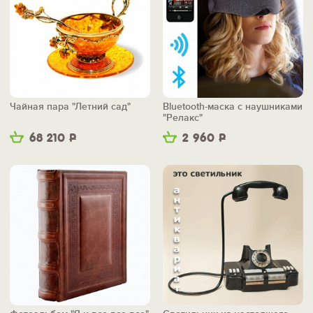
Чайная пара "Летний сад"
Bluetooth-маска с наушниками
"Релакс"
68 210
Р
2 960
Р