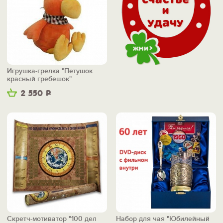
Игрушка-грелка "Петушок
красный гребешок"
2 550
Р
Скретч-мотиватор "100 дел
Набор для чая "Юбилейный