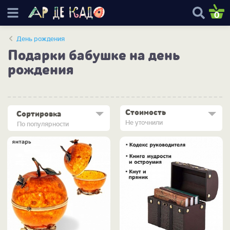
0
День рождения
Подарки бабушке на день
рождения
Стоимость
Сортировка
Не уточнили
По популярности