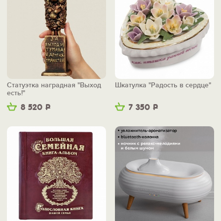
Статуэтка наградная "Выход
Шкатулка "Радость в сердце"
есть!"
8 520
Р
7 350
Р