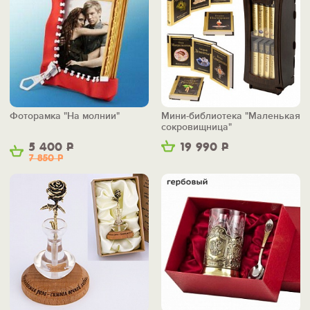
Фоторамка "На молнии"
Мини-библиотека "Маленькая
сокровищница"
5 400
Р
19 990
Р
7 850
Р