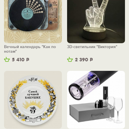
Вечный календарь "Как по
3D-светильник "Виктория"
нотам"
5 410
Р
2 390
Р