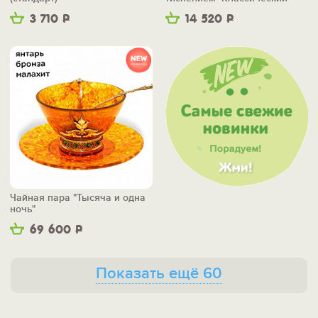
3 710
Р
14 520
Р
Чайная пара "Тысяча и одна
ночь"
69 600
Р
Показать ещё 60