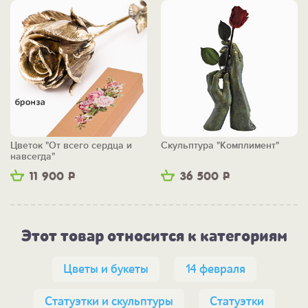
Цветок "От всего сердца и
Скульптура "Комплимент"
навсегда"
11 900
Р
36 500
Р
Этот товар относится к категориям
Цветы и букеты
14 февраля
Статуэтки и скульптуры
Статуэтки