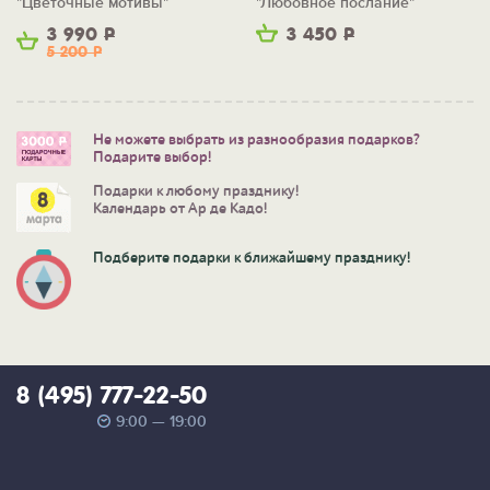
"Цветочные мотивы"
"Любовное послание"
3 990
Р
3 450
Р
5 200
Р
Не можете выбрать из разнообразия подарков?
Подарите выбор!
Подарки к любому празднику!
Календарь от Ар де Кадо!
Подберите подарки к ближайшему празднику!
8 (495) 777-22-50
9:00 — 19:00