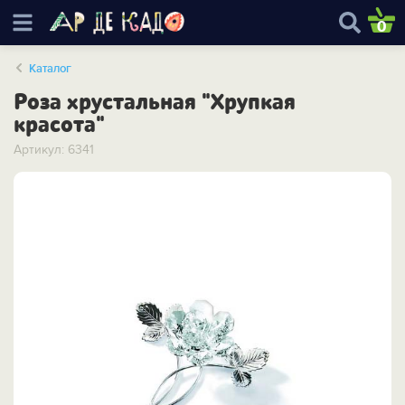
0
Каталог
Роза хрустальная "Хрупкая
красота"
Артикул: 6341