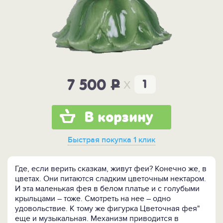
x
7 500
P
В корзину
Быстрая покупка
1 клик
Где, если верить сказкам, живут феи? Конечно же, в
цветах. Они питаются сладким цветочным нектаром.
И эта маленькая фея в белом платье и с голубыми
крыльцами – тоже. Смотреть на нее – одно
удовольствие. К тому же фигурка Цветочная фея"
еще и музыкальная. Механизм приводится в