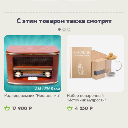
С этим товаром также смотрят
Радиоприемник "Ностальгия"
Набор подарочный
"Источник мудрости"
17 900
Р
4 250
Р