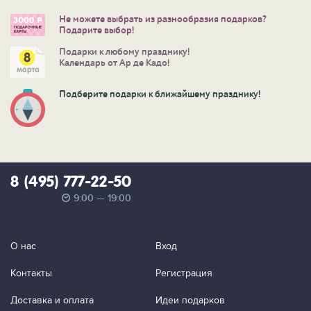
Не можете выбрать из разнообразия подарков?
Подарите выбор!
Подарки к любому празднику!
Календарь от Ар де Кадо!
Подберите подарки к ближайшему празднику!
8 (495) 777-22-50
9:00 — 19:00
О нас
Вход
Контакты
Регистрация
Доставка и оплата
Идеи подарков