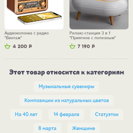
Аудиоколонка с радио
Релакс-станция 3 в 1
"Винтаж"
"Приятное с полезным"
4 200
Р
7 190
Р
Этот товар относится к категориям
Музыкальные сувениры
Композиции из натуральных цветов
На 40 лет
14 февраля
Статуэтки
8 марта
Женщине