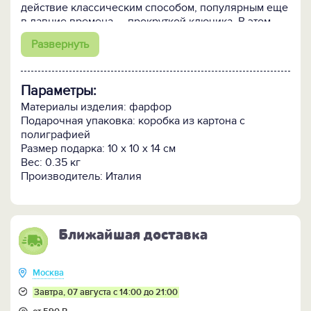
действие классическим способом, популярным еще
в давние времена, – прокруткой ключика. В этом
изделии гармонично сочетаются розовые, зеленые
Развернуть
и белые цвета. Фигурка "Цветочная фея" сделана
из европейского твердого фарфора – надежного и
качественного.
Параметры:
Материалы изделия: фарфор
Подарочная упаковка: коробка из картона с
полиграфией
Размер подарка: 10 x 10 x 14 см
Вес: 0.35 кг
Производитель: Италия
Ближайшая доставка
Москва
Завтра, 07 августа с 14:00 до 21:00