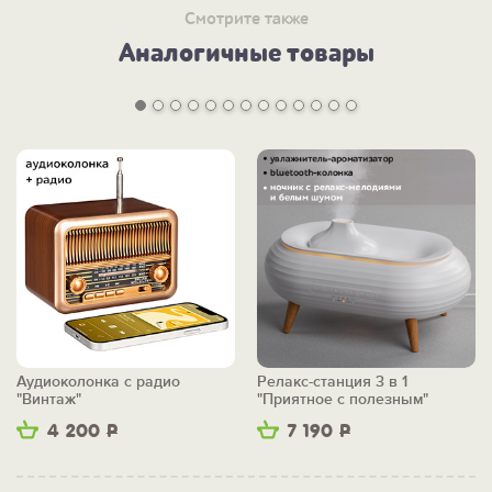
Смотрите также
Аналогичные товары
Аудиоколонка с радио
Релакс-станция 3 в 1
"Винтаж"
"Приятное с полезным"
4 200
Р
7 190
Р