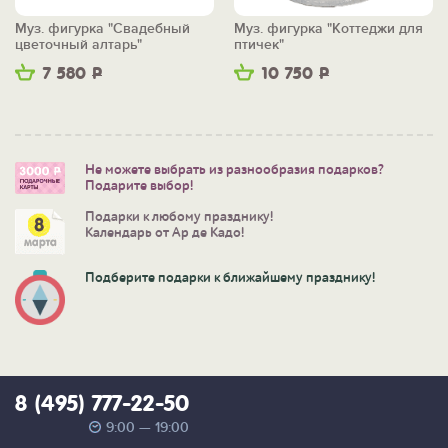
Муз. фигурка "Свадебный
Муз. фигурка "Коттеджи для
цветочный алтарь"
птичек"
7 580
Р
10 750
Р
Не можете выбрать из разнообразия подарков?
Подарите выбор!
Подарки к любому празднику!
Календарь от Ар де Кадо!
Подберите подарки к ближайшему празднику!
8 (495) 777-22-50
9:00 — 19:00