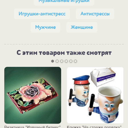
Музыкальные игрушки
Игрушки-антистресс
Антистрессы
Мужчине
Женщине
С этим товаром также смотрят
Визитница "Изящный бизнес"
Кружка "На страже порядка"