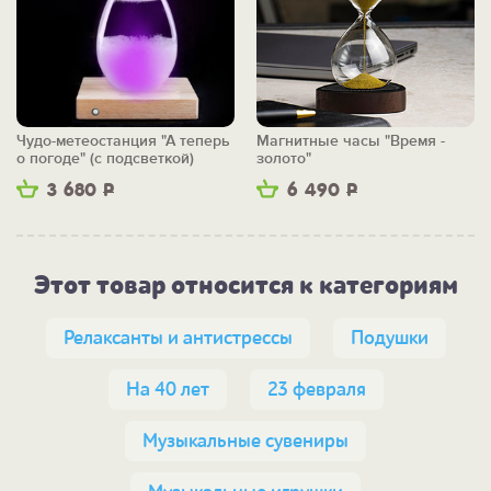
Чудо-метеостанция "А теперь
Магнитные часы "Время -
о погоде" (с подсветкой)
золото"
3 680
Р
6 490
Р
Этот товар относится к категориям
Релаксанты и антистрессы
Подушки
На 40 лет
23 февраля
Музыкальные сувениры