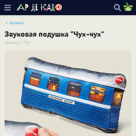
0
Каталог
Звуковая подушка "Чух-чух"
Артикул: 7112