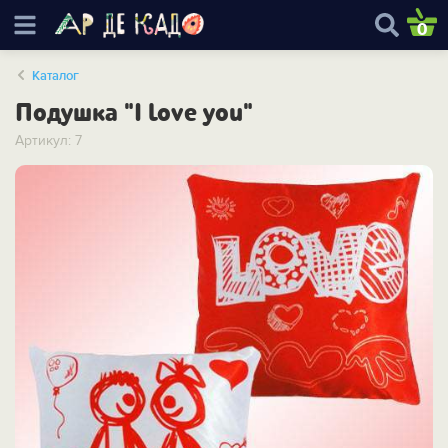
0
Каталог
Подушка "I love you"
Артикул: 7