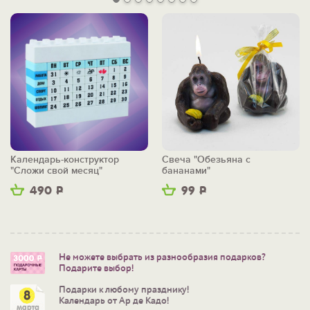
Календарь-конструктор
Свеча "Обезьяна с
"Сложи свой месяц"
бананами"
490
Р
99
Р
Не можете выбрать из разнообразия подарков?
Подарите выбор!
Подарки к любому празднику!
Календарь от Ар де Кадо!