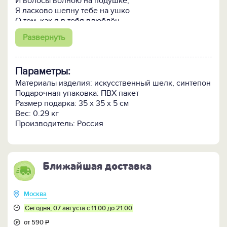
И волосы волною на подушке,
Я ласково шепну тебе на ушко
О том, как я в тебя влюблён...
Развернуть
Параметры:
Материалы изделия: искусственный шелк, синтепон
Подарочная упаковка: ПВХ пакет
Размер подарка: 35 х 35 х 5 см
Вес: 0.29 кг
Производитель: Россия
Ближайшая доставка
Москва
Сегодня, 07 августа с 11:00 до 21:00
от 590
Р