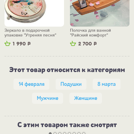
Зеркало в подарочной
Полочка для ванной
упаковке "Утреняя песня"
"Райский комфорт"
1 990
Р
2 700
Р
Этот товар относится к категориям
14 февраля
Подушки
8 марта
Мужчине
Женщине
С этим товаром также смотрят