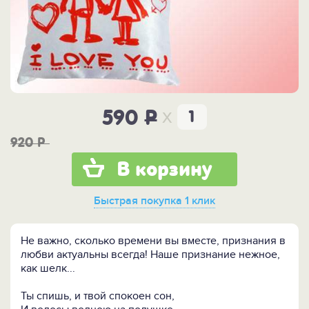
x
590
P
920
P
В корзину
Быстрая покупка
1 клик
Не важно, сколько времени вы вместе, признания в
любви актуальны всегда! Наше признание нежное,
как шелк...
Ты спишь, и твой спокоен сон,