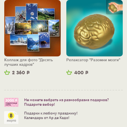
Коллаж для фото "Десять
Релаксатор "Разомни мозги"
лучших кадров"
2 360
Р
400
Р
Не можете выбрать из разнообразия подарков?
Подарите выбор!
Подарки к любому празднику!
Календарь от Ар де Кадо!