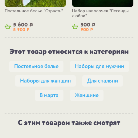
Постельное белье "Страсть"
Набор наволочек "Легенды
любви"
5 600
Р
500
Р
8 900
Р
900
Р
Этот товар относится к категориям
Постельное белье
Наборы для мужчин
Наборы для женщин
Для спальни
8 марта
Женщине
С этим товаром также смотрят