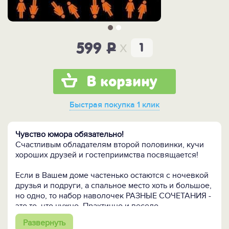
x
599
P
В корзину
Быстрая покупка
1 клик
Чувство юмора обязательно!
Счастливым обладателям второй половинки, кучи
хороших друзей и гостеприимства посвящается!
Если в Вашем доме частенько остаются с ночевкой
друзья и подруги, а спальное место хоть и большое,
но одно, то набор наволочек РАЗНЫЕ СОЧЕТАНИЯ -
это то, что нужно. Практично и весело
одновременно!
Развернуть