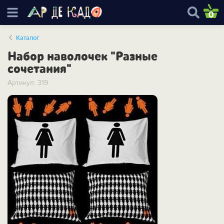
0
Каталог
Набор наволочек "Разные
сочетания"
Артикул: 319