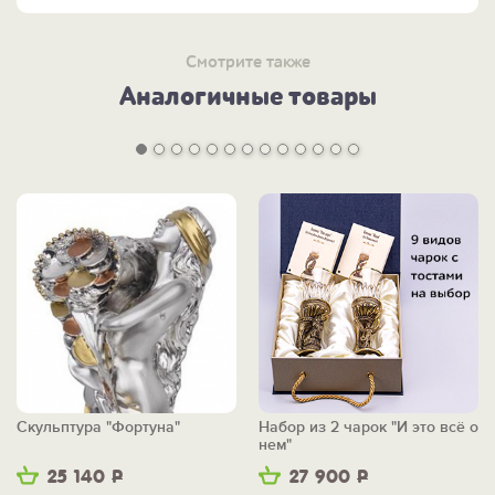
Смотрите также
Аналогичные товары
Скульптура "Фортуна"
Набор из 2 чарок "И это всё о
нем"
25 140
Р
27 900
Р