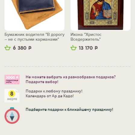
Бумажник водителя "В дорогу
Икона "Христос
– не с пустыми карманами"
Вседержитель"
6 380
Р
13 170
Р
Не можете выбрать из разнообразия подарков?
Подарите выбор!
Подарки к любому празднику!
Календарь от Ар де Кадо!
Подберите подарки к ближайшему празднику!