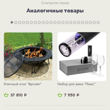
Смотрите также
Аналогичные товары
Уличный очаг "Аргайл"
Набор для вина "Люкс"
37 810
Р
7 950
Р