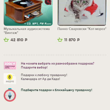
Музыкальная аудиосистема
Панно Сваровски "Кот-мороз"
"Винтаж"
42 810
Р
11 870
Р
Не можете выбрать из разнообразия подарков?
Подарите выбор!
Подарки к любому празднику!
Календарь от Ар де Кадо!
Подберите подарки к ближайшему празднику!