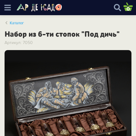
0
Каталог
Набор из 6-ти стопок "Под дичь"
Артикул: 7050