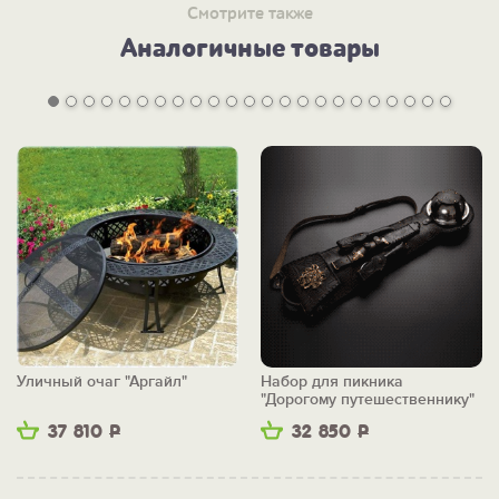
Смотрите также
Аналогичные товары
Уличный очаг "Аргайл"
Набор для пикника
"Дорогому путешественнику"
37 810
Р
32 850
Р