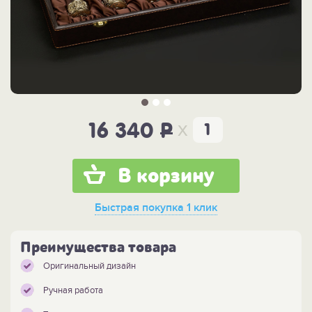
x
16 340
P
В корзину
Быстрая покупка
1 клик
Преимущества товара
Оригинальный дизайн
Ручная работа