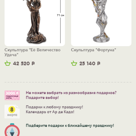
Скульптура "Её Величество
Скульптура "Фортуна"
Удача"
42 520
Р
25 140
Р
Не можете выбрать из разнообразия подарков?
Подарите выбор!
Подарки к любому празднику!
Календарь от Ар де Кадо!
Подберите подарки к ближайшему празднику!