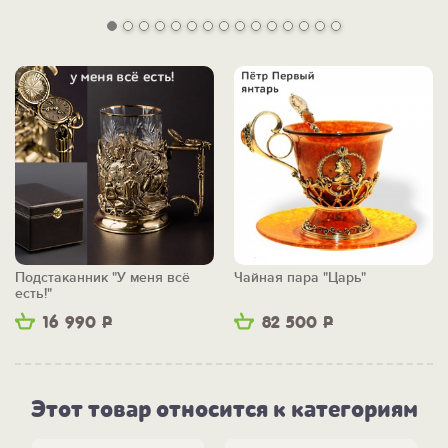
Подстаканник "У меня всё
Чайная пара "Царь"
есть!"
16 990
Р
82 500
Р
Этот товар относится к категориям