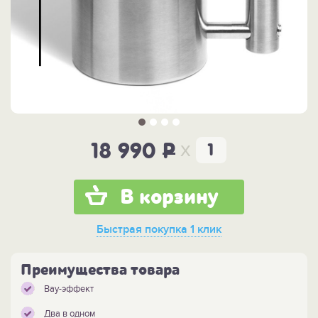
x
18 990
P
В корзину
Быстрая покупка
1 клик
Преимущества товара
Вау-эффект
Два в одном