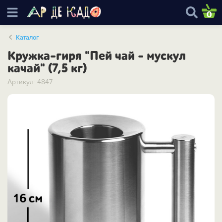
0
Каталог
Кружка-гиря "Пей чай - мускул
качай" (7,5 кг)
Артикул: 4847