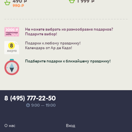
490
Р
1 999
Р
990
Р
Не можете выбрать из разнообразия подарков?
Подарите выбор!
Подарки к любому празднику!
Календарь от Ар де Кадо!
Подберите подарки к ближайшему празднику!
8 (495) 777-22-50
9:00 — 19:00
О нас
Вход