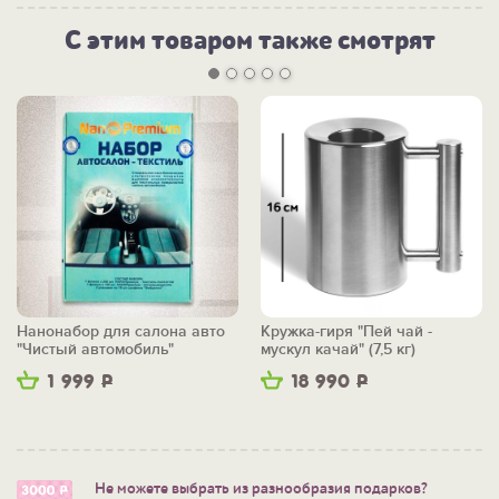
С этим товаром также смотрят
Нанонабор для салона авто
Кружка-гиря "Пей чай -
"Чистый автомобиль"
мускул качай" (7,5 кг)
1 999
Р
18 990
Р
Не можете выбрать из разнообразия подарков?