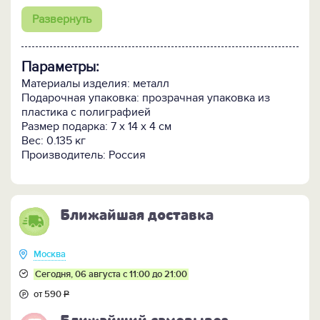
постигая успехи как в карьере, так и личных
Развернуть
отношениях.
Параметры:
Материалы изделия: металл
Подарочная упаковка: прозрачная упаковка из
пластика с полиграфией
Размер подарка: 7 x 14 x 4 см
Вес: 0.135 кг
Производитель: Россия
Ближайшая доставка
Москва
Сегодня, 06 августа с 11:00 до 21:00
от 590
Р