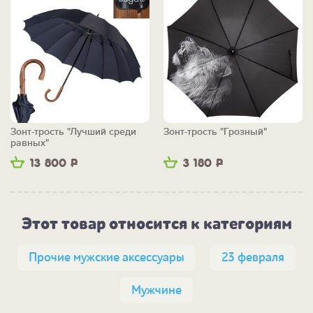
Зонт-трость "Лучший среди
Зонт-трость "Грозный"
равных"
13 800
Р
3 180
Р
Этот товар относится к категориям
Прочие мужские аксессуары
23 февраля
Мужчине