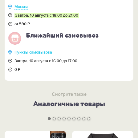
раздражения.
Бритвенный набор "Обновление" реализуется в
Москва
красивой фирменной коробке с логотипом
Завтра, 10 августа с 18:00 до 21:00
компании-производителя.
от 590
Р
Ближайший самовывоз
Пункты самовывоза
Завтра, 10 августа с 16:00 до 17:00
0
Р
Смотрите также
Аналогичные товары