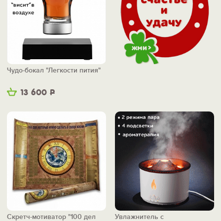
Чудо-бокал "Легкости пития"
13 600
Р
Скретч-мотиватор "100 дел
Увлажнитель с