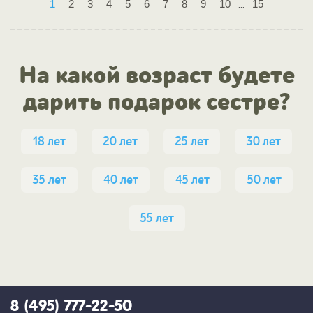
1
2
3
4
5
6
7
8
9
10
15
...
На какой возраст будете
дарить подарок сестре?
18 лет
20 лет
25 лет
30 лет
35 лет
40 лет
45 лет
50 лет
55 лет
8 (495) 777-22-50