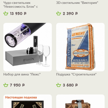
Чудо-светильник
3D-светильник "Виктория"
"Невесомость Блэк" с
беспроводной зарядкой
13 950
Р
2 390
Р
Набор для вина "Люкс"
Подушка "Строительная"
7 950
Р
3 680
Р