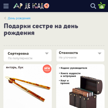
0
День рождения
Подарки сестре на день
рождения
Стоимость
Сортировка
Не уточнили
По популярности