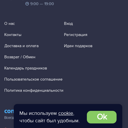
9:00 — 19:00
О нас
Вход
Контакты
Регистрация
Доставка и оплата
Идеи подарков
Возврат / Обмен
Календарь праздников
Пользовательское соглашение
Политика конфиденциальности
contact@ac-studio.ru
Мы используем
cookie
,
Ok
Всегда отвечаем на ваши письма!
чтобы сайт был удобным.