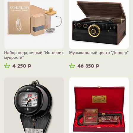
Набор подарочный "Источник
Музыкальный центр "Денвер"
мудрости"
4 250
Р
46 350
Р