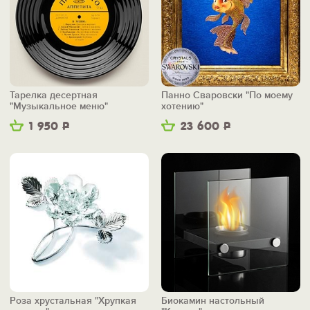
Тарелка десертная
Панно Сваровски "По моему
"Музыкальное меню"
хотению"
1 950
Р
23 600
Р
Роза хрустальная "Хрупкая
Биокамин настольный