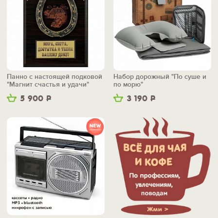
Панно с настоящей подковой
Набор дорожный "По суше и
"Магнит счастья и удачи"
по морю"
5 900
Р
3 190
Р