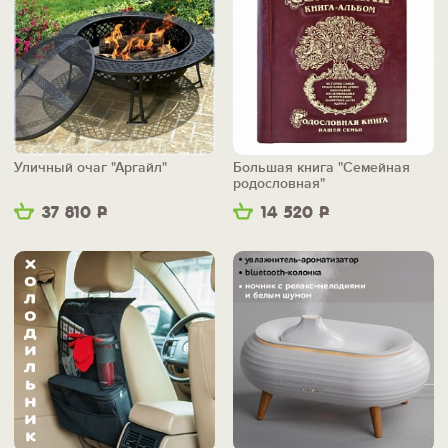
Уличный очаг "Аргайл"
Большая книга "Семейная
родословная"
37 810
Р
14 520
Р