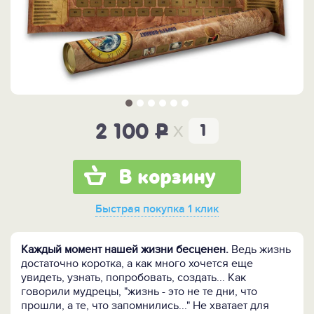
x
2 100
P
В корзину
Быстрая покупка
1 клик
Каждый момент нашей жизни бесценен.
Ведь жизнь
достаточно коротка, а как много хочется еще
увидеть, узнать, попробовать, создать... Как
говорили мудрецы, "жизнь - это не те дни, что
прошли, а те, что запомнились..." Не хватает для