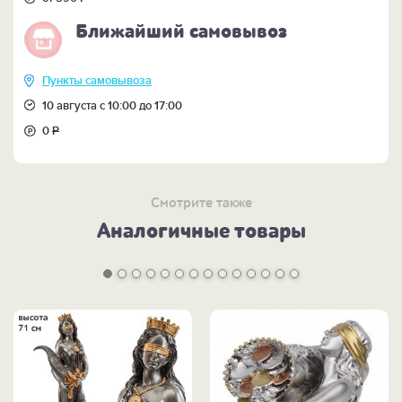
в подарочном тубусе.
Ближайший самовывоз
Пункты самовывоза
10 августа с 10:00 до 17:00
0
Р
Смотрите также
Аналогичные товары