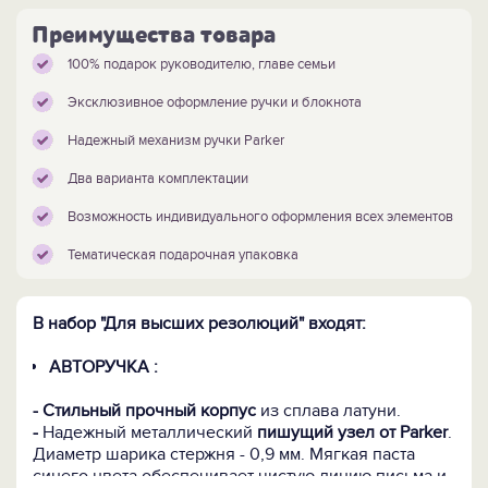
Преимущества товара
100% подарок руководителю, главе семьи
Эксклюзивное оформление ручки и блокнота
Надежный механизм ручки Parker
Два варианта комплектации
Возможность индивидуального оформления всех элементов
Тематическая подарочная упаковка
В набор "Для высших резолюций" входят:
АВТОРУЧКА :
- Стильный прочный корпус
из сплава латуни.
-
Надежный металлический
пишущий
узел от Parker
.
Диаметр шарика стержня - 0,9 мм. Мягкая паста
синего цвета обеспечивает чистую линию письма и