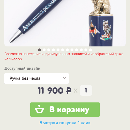
Возможно нанесение индивидуальных надписей и изображений даже
на 1 набор!
Доступный дизайн
Ручка без чехла
x
11 900
P
В корзину
Быстрая покупка
1 клик