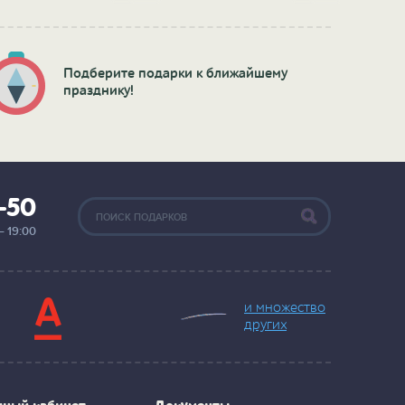
Подберите подарки к ближайшему
празднику!
2-50
— 19:00
и множество
других