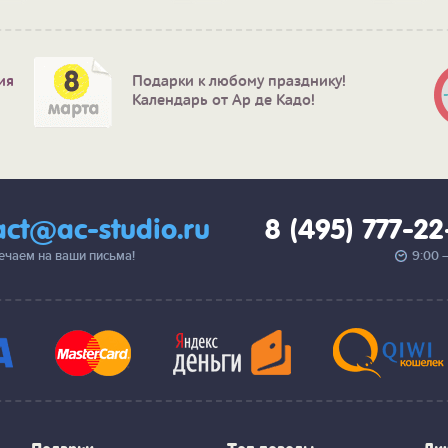
ия
Подарки к любому празднику!
Календарь от Ар де Кадо!
act@ac-studio.ru
8 (495) 777-2
вечаем на ваши письма!
9:00 