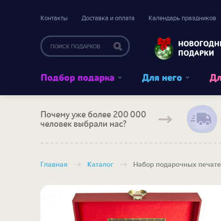
Контакты
Доставка и оплата
Календарь праздников
НОВОГОДН
ПОДАРКИ
Подбор подарка
Для него
Дл
Почему уже более 200 000
человек выбрали нас?
Главная
Каталог
Набор подарочных печате