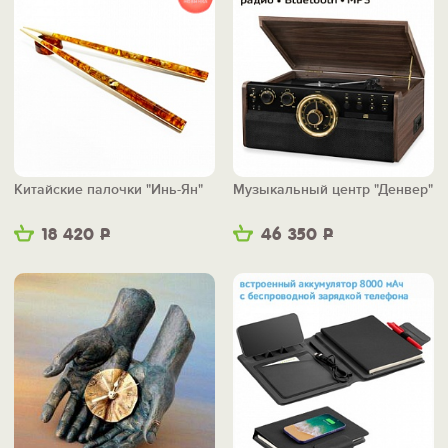
Китайские палочки "Инь-Ян"
Музыкальный центр "Денвер"
18 420
Р
46 350
Р