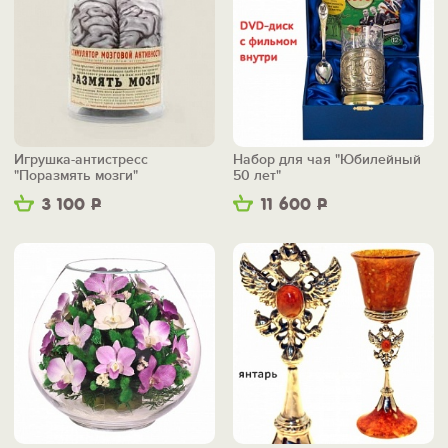
Игрушка-антистресс
Набор для чая "Юбилейный
"Поразмять мозги"
50 лет"
3 100
Р
11 600
Р