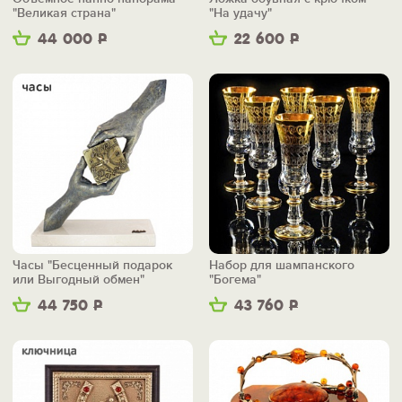
"Великая страна"
"На удачу"
44 000
Р
22 600
Р
Часы "Бесценный подарок
Набор для шампанского
или Выгодный обмен"
"Богема"
44 750
Р
43 760
Р