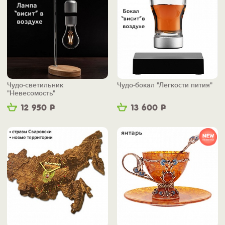
Чудо-светильник
Чудо-бокал "Легкости пития"
"Невесомость"
12 950
Р
13 600
Р