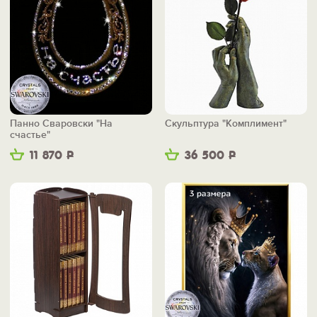
Панно Сваровски "На
Скульптура "Комплимент"
счастье"
11 870
Р
36 500
Р