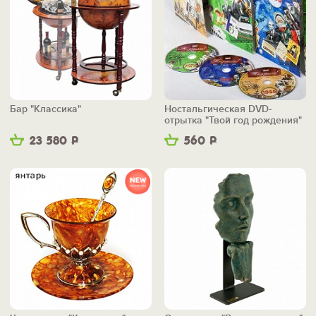
Бар "Классика"
Ностальгическая DVD-
отрытка "Твой год рождения"
23 580
Р
560
Р