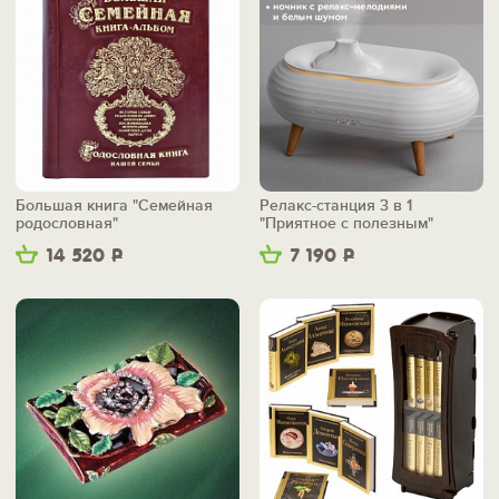
Большая книга "Семейная
Релакс-станция 3 в 1
родословная"
"Приятное с полезным"
14 520
Р
7 190
Р