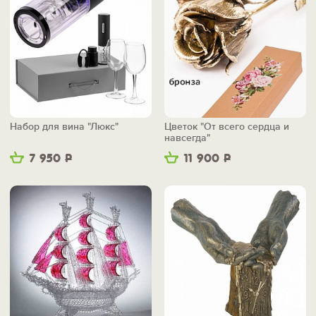
Набор для вина "Люкс"
Цветок "От всего сердца и
навсегда"
7 950
Р
11 900
Р