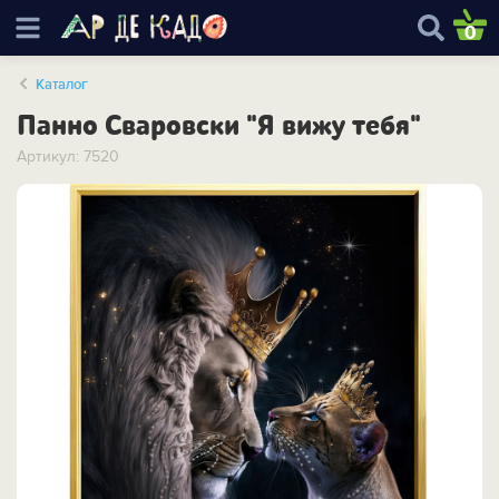
0
Каталог
Панно Сваровски "Я вижу тебя"
Артикул: 7520