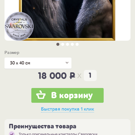
Размер
30 х 40 см
x
18 000
P
В корзину
Быстрая покупка
1 клик
Преимущества товара
Только оригинальные кристаллы Сваровски