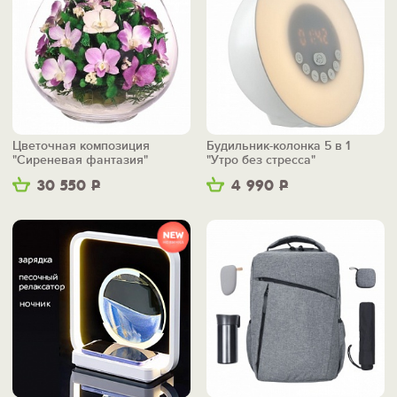
Цветочная композиция
Будильник-колонка 5 в 1
"Сиреневая фантазия"
"Утро без стресса"
30 550
Р
4 990
Р