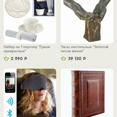
Набор на 1 персону "Грани
Часы настольные "Золотой
прекрасные"
песок жизни"
2 590
Р
39 130
Р