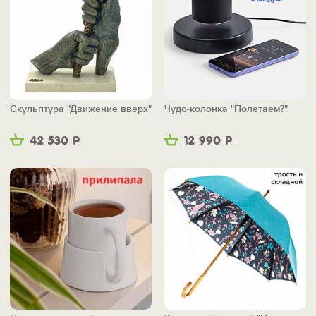
Скульптура "Движение вверх"
Чудо-колонка "Полетаем?"
42 530
Р
12 990
Р