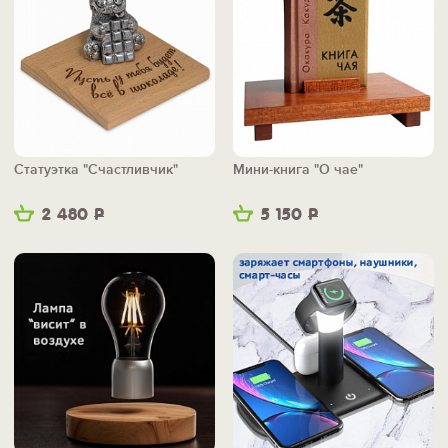
Статуэтка "Счастливчик"
Мини-книга "О чае"
2 480
Р
5 150
Р