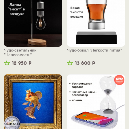
Чудо-светильник
Чудо-бокал "Легкости пития"
"Невесомость"
12 950
Р
13 600
Р