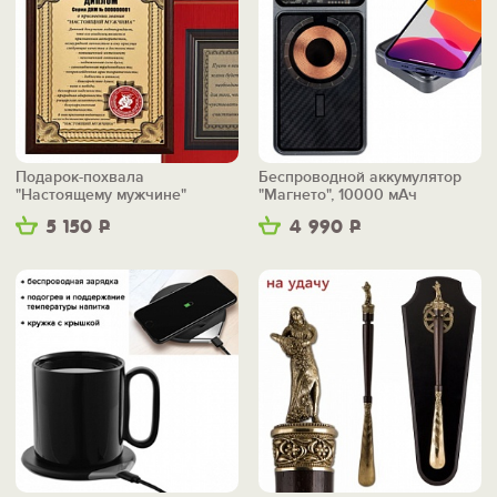
Подарок-похвала
Беспроводной аккумулятор
"Настоящему мужчине"
"Магнето", 10000 мАч
5 150
Р
4 990
Р