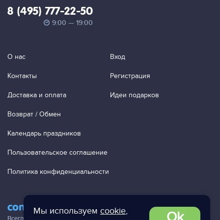
8 (495) 777-22-50
9:00 — 19:00
О нас
Вход
Контакты
Регистрация
Доставка и оплата
Идеи подарков
Возврат / Обмен
Календарь праздников
Пользовательское соглашение
Политика конфиденциальности
contact@ac-studio.ru
Мы используем
cookie
,
Ok
Всегда отвечаем на ваши письма!