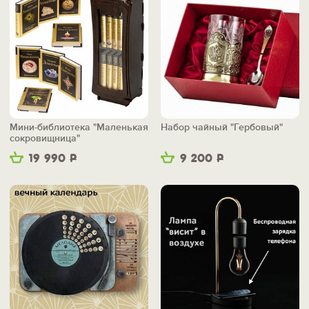
Мини-библиотека "Маленькая
Набор чайный "Гербовый"
сокровищница"
19 990
Р
9 200
Р