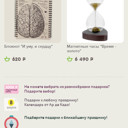
Блокнот "И уму, и сердцу"
Магнитные часы "Время -
золото"
620
Р
6 490
Р
Не можете выбрать из разнообразия подарков?
Подарите выбор!
Подарки к любому празднику!
Календарь от Ар де Кадо!
Подберите подарки к ближайшему празднику!