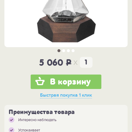
x
5 060
P
В корзину
Быстрая покупка
1 клик
Преимущества товара
Интересно наблюдать
Успокаивает