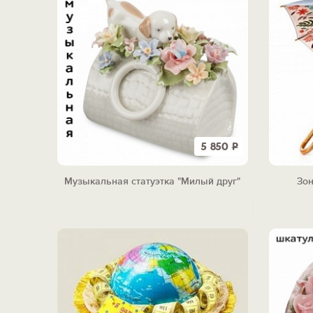
5 850
Р
Музыкальная статуэтка "Милый друг"
Зон