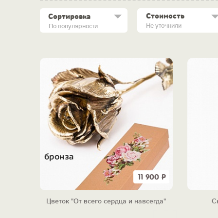
Стоимость
Сортировка
Не уточнили
По популярности
11 900
Р
Цветок "От всего сердца и навсегда"
С