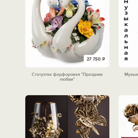
27 750
Р
Статуэтка фарфоровая "Праздник
Музык
любви"