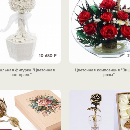
10 680
Р
2
альная фигурка "Цветочная
Цветочная композиция "Ви
пастораль"
розы"