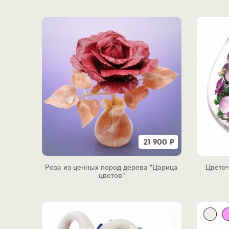
21 900
Р
Роза из ценных пород дерева "Царица
Цветоч
цветов"