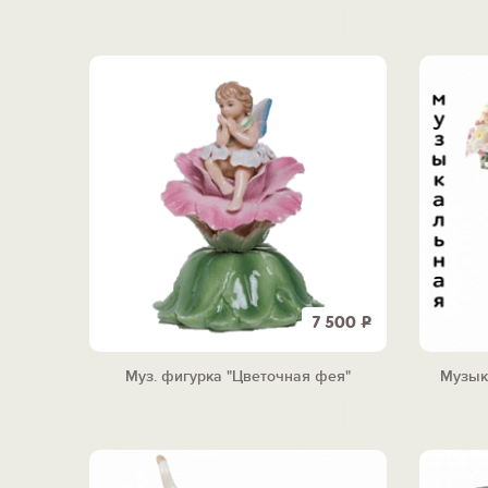
7 500
Р
Муз. фигурка "Цветочная фея"
Музык