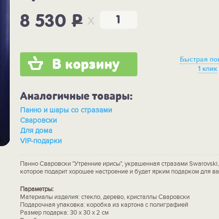
x
8 530
P
Быстрая по
В корзину
1 клик
Аналогичные товары:
Панно и шары со стразами
Сваровски
Для дома
VIP-подарки
Панно Сваровски "Утренние ирисы", украшенная стразами Swarovski,
которое подарит хорошее настроение и будет ярким подарком для ва
Параметры:
Материалы изделия: стекло, дерево, кристаллы Сваровски
Подарочная упаковка: коробка из картона с полиграфией
Размер подарка: 30 x 30 x 2 см