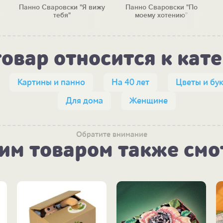
Панно Сваровски "Я вижу
Панно Сваровски "По
тебя"
моему хотению"
товар относится к кат
Картины и панно
На 40 лет
Цветы и бу
Для дома
Женщине
Обратите внимание
тим товаром также смо