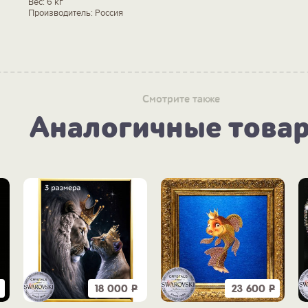
Вес: 6 кг
Производитель: Россия
Смотрите также
Аналогичные това
18 000
Р
23 600
Р