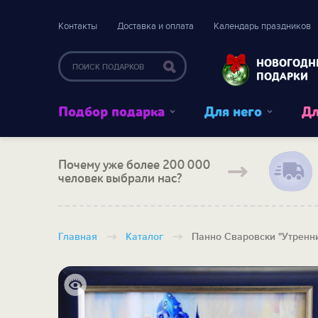
Контакты
Доставка и оплата
Календарь праздников
НОВОГОДН
ПОДАРКИ
Подбор подарка
Для него
Дл
Почему уже более 200 000
человек выбрали нас?
Главная
Каталог
Панно Сваровски "Утренн