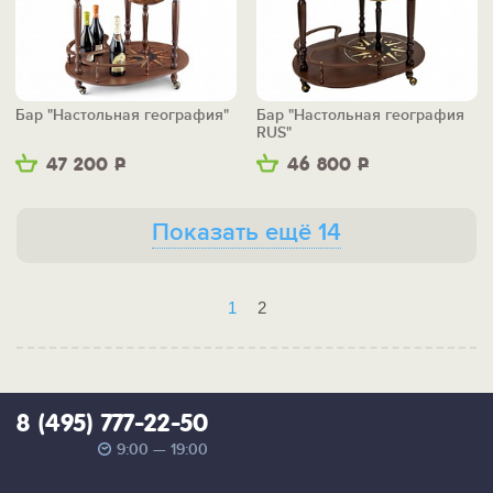
Бар "Настольная география"
Бар "Настольная география
RUS"
47 200
Р
46 800
Р
Показать ещё 14
1
2
8 (495) 777-22-50
9:00 — 19:00