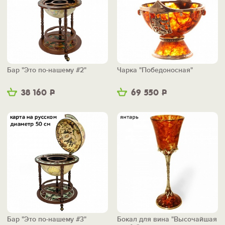
Бар "Это по-нашему #2"
Чарка "Победоносная"
38 160
Р
69 550
Р
Бар "Это по-нашему #3"
Бокал для вина "Высочайшая