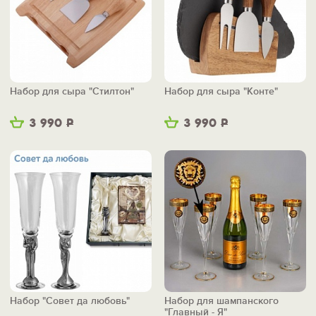
Набор для сыра "Стилтон"
Набор для сыра "Конте"
3 990
Р
3 990
Р
Набор "Совет да любовь"
Набор для шампанского
"Главный - Я"