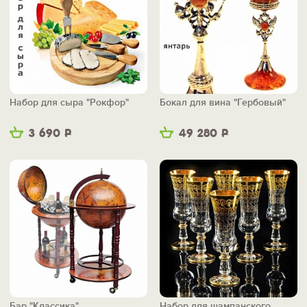
Набор для сыра "Рокфор"
Бокал для вина "Гербовый"
3 690
Р
49 280
Р
Бар "Классика"
Набор для шампанского