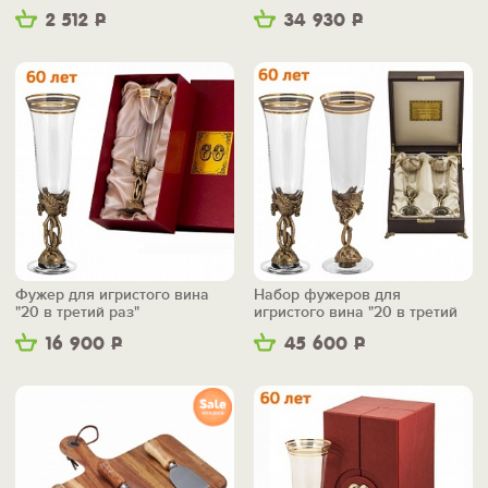
2 512
Р
34 930
Р
Фужер для игристого вина
Набор фужеров для
"20 в третий раз"
игристого вина "20 в третий
раз"
16 900
Р
45 600
Р