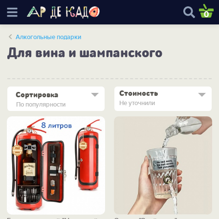
0
Алкогольные подарки
Для вина и шампанского
Стоимость
Сортировка
Не уточнили
По популярности