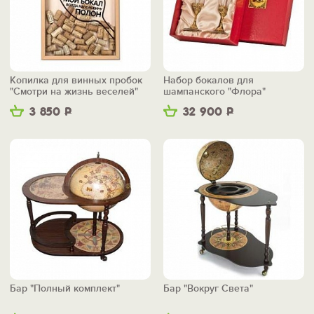
Копилка для винных пробок
Набор бокалов для
"Смотри на жизнь веселей"
шампанского "Флора"
3 850
Р
32 900
Р
Бар "Полный комплект"
Бар "Вокруг Света"