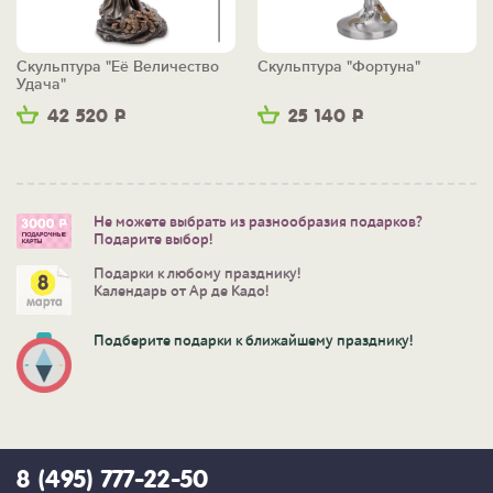
Скульптура "Её Величество
Скульптура "Фортуна"
Удача"
42 520
Р
25 140
Р
Не можете выбрать из разнообразия подарков?
Подарите выбор!
Подарки к любому празднику!
Календарь от Ар де Кадо!
Подберите подарки к ближайшему празднику!
8 (495) 777-22-50