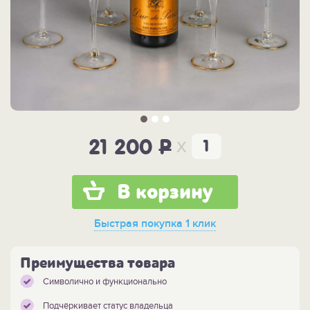
x
21 200
P
В корзину
Быстрая покупка
1 клик
Преимущества товара
Символично и функционально
Подчёркивает статус владельца