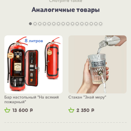
Смотрите также
Аналогичные товары
Бар настольный "На всякий
Стакан "Знай меру"
пожарный"
13 600
Р
2 350
Р