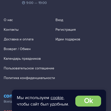
9:00 — 19:00
О нас
Вход
Контакты
Регистрация
Доставка и оплата
Идеи подарков
Возврат / Обмен
Календарь праздников
Пользовательское соглашение
Политика конфиденциальности
contact@ac-studio.ru
Мы используем
cookie
,
Ok
Всегда отвечаем на ваши письма!
чтобы сайт был удобным.