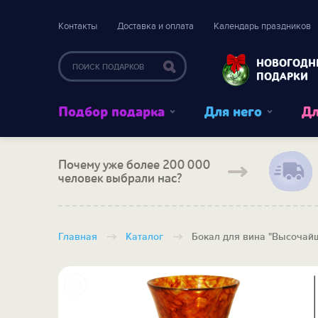
Контакты
Доставка и оплата
Календарь праздников
НОВОГОДН
ПОДАРКИ
Подбор подарка
Для него
Дл
Почему уже более 200 000
человек выбрали нас?
Главная
Каталог
Бокал для вина "Высочай