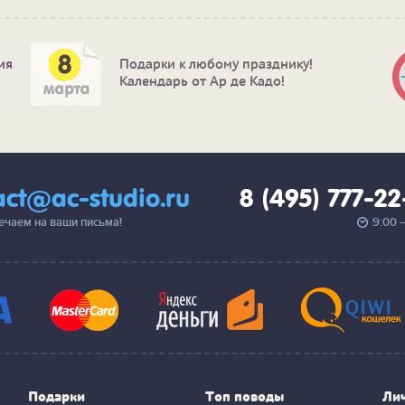
ия
Подарки к любому празднику!
Календарь от Ар де Кадо!
act@ac-studio.ru
8 (495) 777-2
вечаем на ваши письма!
9:00 
Подарки
Топ поводы
Ли