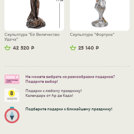
Скульптура "Её Величество
Скульптура "Фортуна"
Удача"
42 520
Р
25 140
Р
Не можете выбрать из разнообразия подарков?
Подарите выбор!
Подарки к любому празднику!
Календарь от Ар де Кадо!
Подберите подарки к ближайшему празднику!