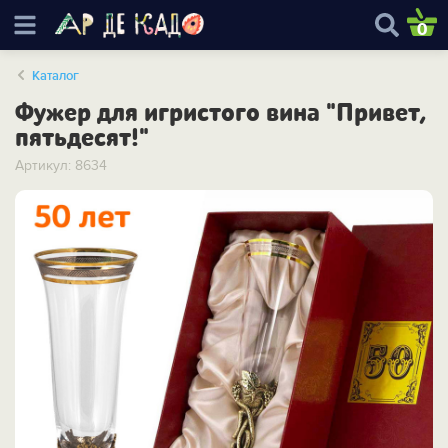
0
Каталог
Фужер для игристого вина "Привет,
пятьдесят!"
Артикул: 8634