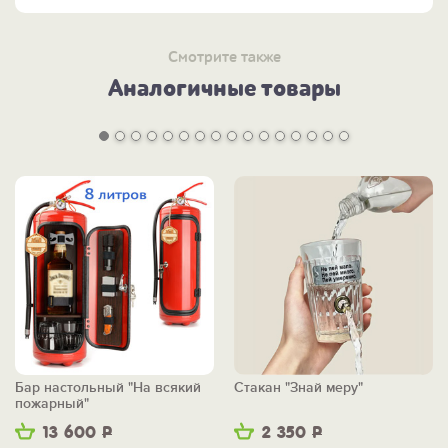
Смотрите также
Аналогичные товары
Бар настольный "На всякий
Стакан "Знай меру"
пожарный"
13 600
Р
2 350
Р