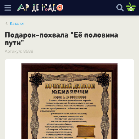
0
Каталог
Подарок-похвала "Её половина
пути"
Артикул: 8588