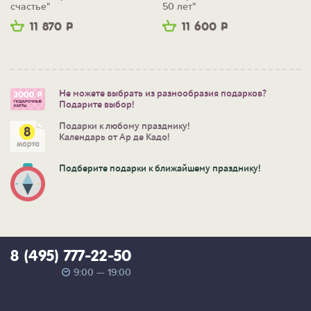
счастье"
50 лет"
11 870
Р
11 600
Р
Не можете выбрать из разнообразия подарков?
Подарите выбор!
Подарки к любому празднику!
Календарь от Ар де Кадо!
Подберите подарки к ближайшему празднику!
8 (495) 777-22-50
9:00 — 19:00