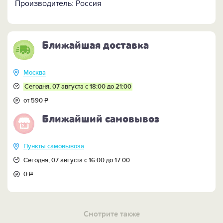
-
Набор для чая с DVD-открыткой "50 лет" >>
Производитель: Россия
-
ВСЕ ПОДАРКИ ЖЕНЩИНЕ НА 50 ЛЕТ >>
Ближайшая доставка
Москва
Сегодня, 07 августа с 18:00 до 21:00
от 590
Р
Ближайший самовывоз
Пункты самовывоза
Сегодня, 07 августа с 16:00 до 17:00
0
Р
Смотрите также