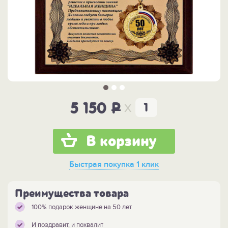
x
5 150
P
В корзину
Быстрая покупка
1 клик
Преимущества товара
100% подарок женщине на 50 лет
И поздравит, и похвалит