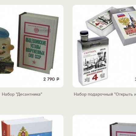
2 790
Р
Набор "Десантника"
Набор подарочный "Открыть и