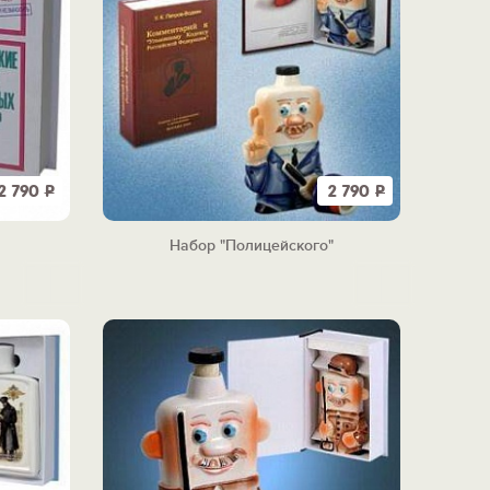
2 790
Р
2 790
Р
Набор "Полицейского"