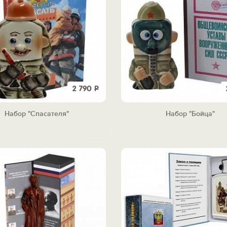
2 790
Р
Набор "Спасателя"
Набор "Бойца"