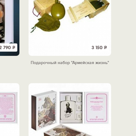
2 790
Р
3 150
Р
Подарочный набор "Армейская жизнь"