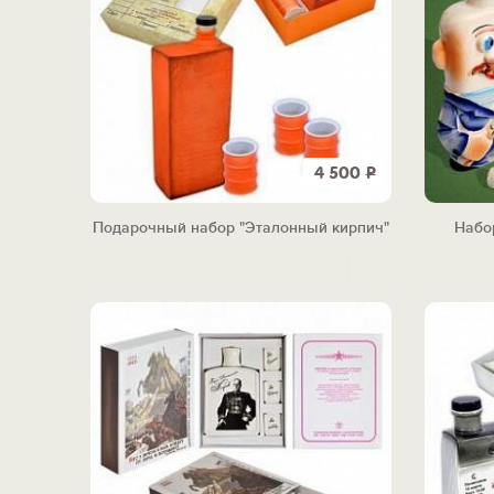
4 500
Р
Подарочный набор "Эталонный кирпич"
Набо