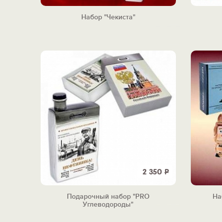
Набор "Чекиста"
2 350
Р
Подарочный набор "PRO
На
Углеводороды"