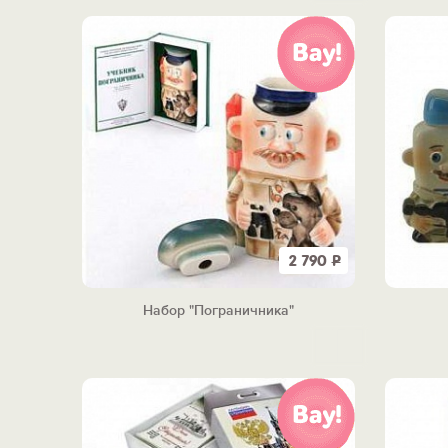
2 790
Р
Набор "Пограничника"