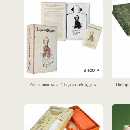
3 620
Р
Книга-шкатулка "Наука побеждать"
Набор