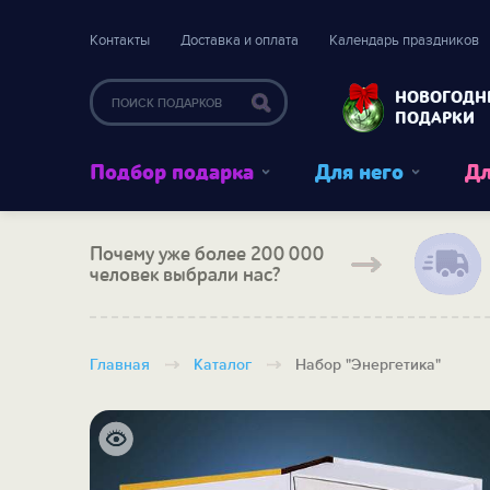
Контакты
Доставка и оплата
Календарь праздников
НОВОГОДН
ПОДАРКИ
Подбор подарка
Для него
Дл
Почему уже более 200 000
человек выбрали нас?
Главная
Каталог
Набор "Энергетика"