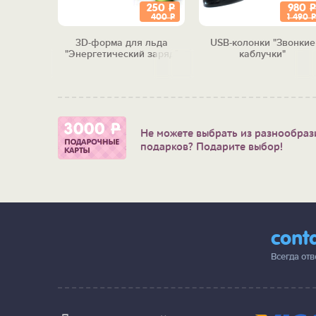
250
Р
980
Р
300
Р
400
Р
1 490
Р
форовая
3D-форма для льда
USB-колонки "Звонкие
"Энергетический заряд"
каблучки"
Не можете выбрать из разнообраз
подарков? Подарите выбор!
cont
Всегда от