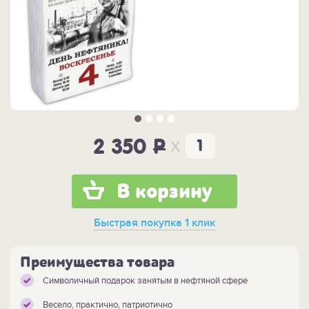
x
2 350
P
В корзину
Быстрая покупка
1 клик
Преимущества товара
Символичный подарок занятым в нефтяной сфере
Весело, практично, патриотично