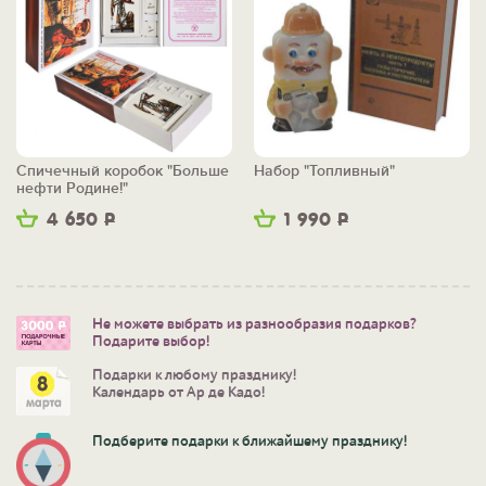
Спичечный коробок "Больше
Набор "Топливный"
нефти Родине!"
4 650
Р
1 990
Р
Не можете выбрать из разнообразия подарков?
Подарите выбор!
Подарки к любому празднику!
Календарь от Ар де Кадо!
Подберите подарки к ближайшему празднику!