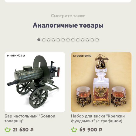
Смотрите также
Аналогичные товары
Бар настольный "Боевой
Набор для виски "Крепкий
товарищ"
фундамент" (с графином)
21 630
Р
69 900
Р