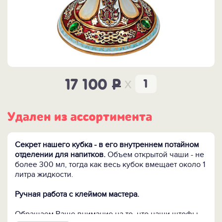
x
17 100
P
Удален из ассортимента
Секрет нашего кубка - в его внутреннем потайном
отделении для напитков.
Объем открытой чаши - не
более 300 мл, тогда как весь кубок вмещает около 1
литра жидкости.
Ручная работа с клеймом мастера.
Обращаем Ваше внимание на то, что наши штофы