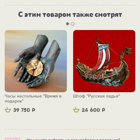
С этим товаром также смотрят
Часы настольные "Время в
Штоф "Русская ладья"
подарок"
39 750
Р
24 600
Р