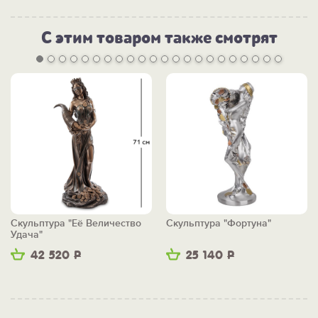
С этим товаром также смотрят
Скульптура "Её Величество
Скульптура "Фортуна"
Удача"
42 520
Р
25 140
Р