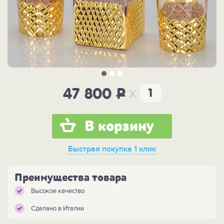
x
47 800
P
В корзину
Быстрая покупка
1 клик
Преимущества товара
Высокое качество
Сделано в Италии