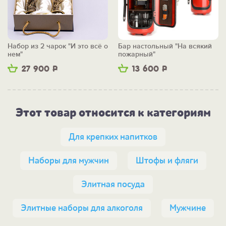
Набор из 2 чарок "И это всё о
Бар настольный "На всякий
нем"
пожарный"
27 900
Р
13 600
Р
Этот товар относится к категориям
Для крепких напитков
Наборы для мужчин
Штофы и фляги
Элитная посуда
Элитные наборы для алкоголя
Мужчине