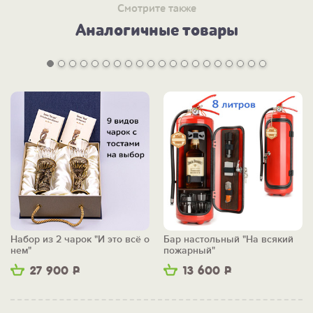
Смотрите также
Аналогичные товары
Набор из 2 чарок "И это всё о
Бар настольный "На всякий
нем"
пожарный"
27 900
Р
13 600
Р