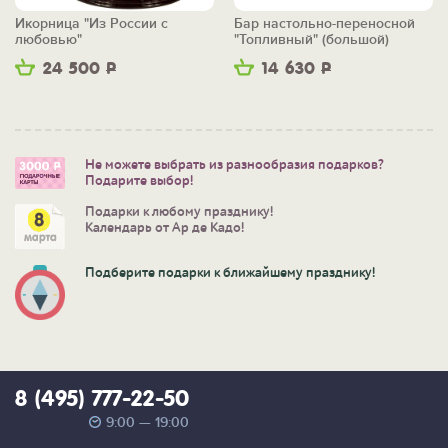
Икорница "Из России с
Бар настольно-переносной
любовью"
"Топливный" (большой)
24 500
Р
14 630
Р
Не можете выбрать из разнообразия подарков?
Подарите выбор!
Подарки к любому празднику!
Календарь от Ар де Кадо!
Подберите подарки к ближайшему празднику!
8 (495) 777-22-50
9:00 — 19:00