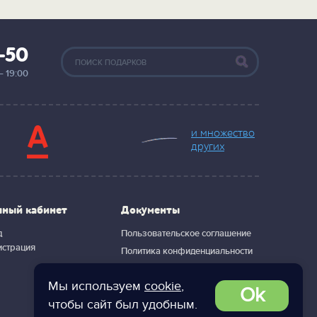
2-50
— 19:00
и множество
других
чный кабинет
Документы
д
Пользовательское соглашение
истрация
Политика конфиденциальности
Мы используем
cookie
,
Ok
чтобы сайт был удобным.