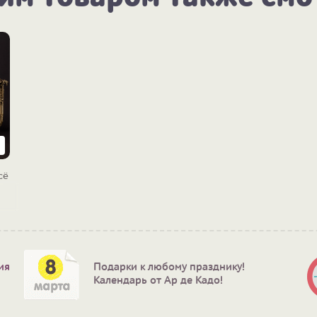
сё
ия
Подарки к любому празднику!
Календарь от Ар де Кадо!