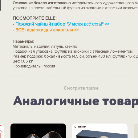
Основание бокала изготовлено
методом точного художественного ли
упакован в презентабельный футляр из экокожи с атласным ложемен
ПОСМОТРИТЕ ЕЩЁ:
-
Похожий чайный набор "У меня всё есть!" >>
-
ВСЕ подарки для алкоголя >>
Параметры:
Материалы изделия: латунь, стекло
Подарочная упаковка: футляр из экокожи с атласным ложементом
Размер подарка: бокал - высота 14,5 см, объем 430 мл, футляр - 16 х 2
Вес: 1.65 кг
Производитель: Россия
Смотрите также
Аналогичные това