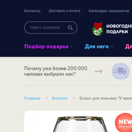
Контакты
Доставка и оплата
Календарь праздников
НОВОГОДН
ПОДАРКИ
Подбор подарка
Для него
Дл
Почему уже более 200 000
человек выбрали нас?
Главная
Каталог
Бокал для коньяка "У меня