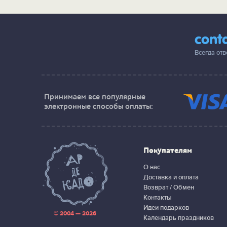
cont
Всегда от
Принимаем все популярные
электронные способы оплаты:
Покупателям
О нас
Доставка и оплата
Возврат / Обмен
Контакты
Идеи подарков
© 2004 — 2026
Календарь праздников