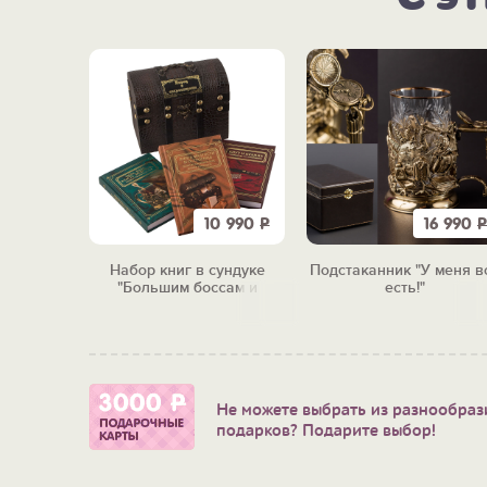
10 990
Р
16 990
Р
Набор книг в сундуке
Подстаканник "У меня в
"Большим боссам и
есть!"
маленьким"
Не можете выбрать из разнообраз
подарков? Подарите выбор!