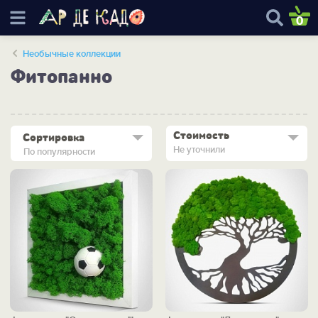
0
Необычные коллекции
Фитопанно
Стоимость
Сортировка
Не уточнили
По популярности