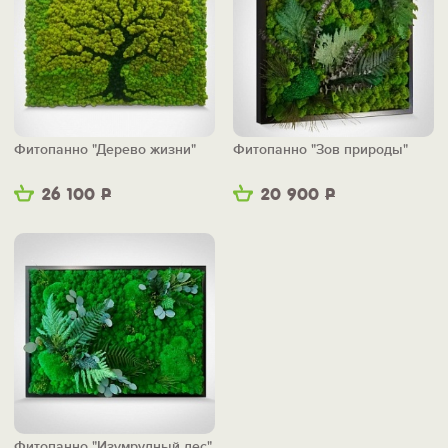
Фитопанно "Дерево жизни"
Фитопанно "Зов природы"
26 100
Р
20 900
Р
Фитопанно "Изумрудный лес"