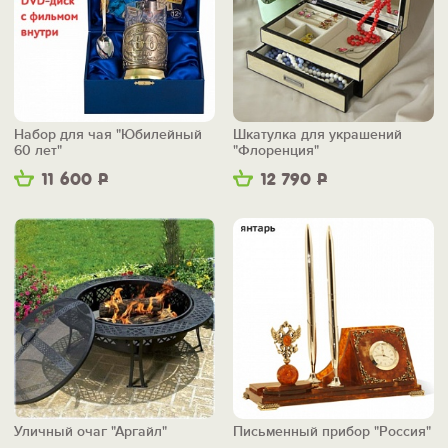
Набор для чая "Юбилейный
Шкатулка для украшений
60 лет"
"Флоренция"
11 600
Р
12 790
Р
Уличный очаг "Аргайл"
Письменный прибор "Россия"