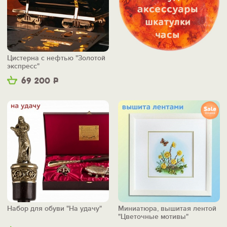
Цистерна с нефтью "Золотой
экспресс"
69 200
Р
Набор для обуви "На удачу"
Миниатюра, вышитая лентой
"Цветочные мотивы"