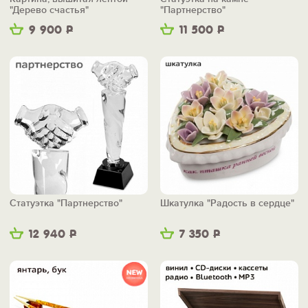
"Дерево счастья"
"Партнерство"
9 900
Р
11 500
Р
Статуэтка "Партнерство"
Шкатулка "Радость в сердце"
12 940
Р
7 350
Р