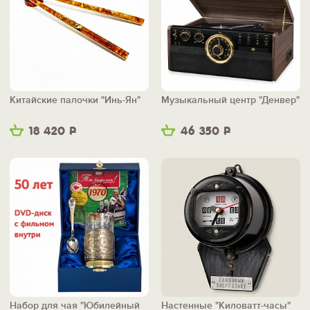
Китайские палочки "Инь-Ян"
Музыкальный центр "Денвер"
18 420
Р
46 350
Р
Набор для чая "Юбилейный
Настенные "Киловатт-часы"