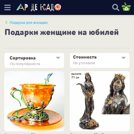
0
Подарки для женщин
Подарки женщине на юбилей
Стоимость
Сортировка
Не уточнили
По популярности