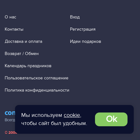
О нас
Вход
Контакты
Регистрация
Доставка и оплата
Идеи подарков
Возврат / Обмен
Календарь праздников
Пользовательское соглашение
Политика конфиденциальности
contact@ac-studio.ru
Мы используем
cookie
,
Ok
Всегда отвечаем на ваши письма!
чтобы сайт был удобным.
© 2004 — 2026